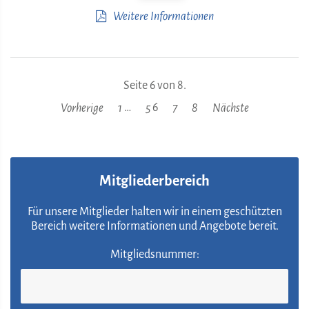
Weitere Informationen
Seite 6 von 8.
…
6
Vorherige
1
5
7
8
Nächste
Mitgliederbereich
Für unsere Mitglieder halten wir in einem geschützten
Bereich weitere Informationen und Angebote bereit.
Mitgliedsnummer: