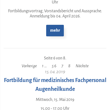
Uhr
Fortbildungsvortrag, Vorstandsbericht und Aussprache.
Anmeldung bis 04. April 2026.
mehr
Seite 6 von 8.
…
6
Vorherige
1
5
7
8
Nächste
15.04.2019
Fortbildung für medizinisches Fachpersonal
Augenheilkunde
Mittwoch, 15. Mai 2019
15.00 - 17.00 Uhr