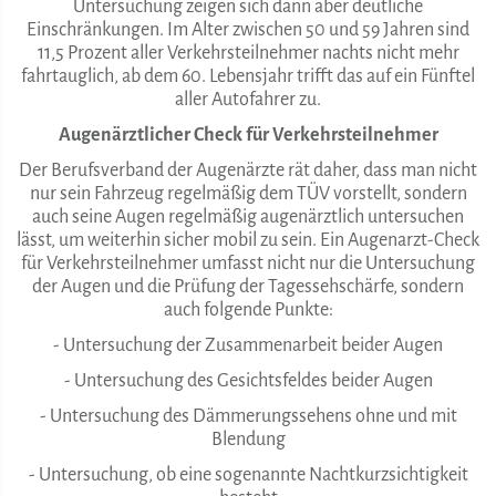
Untersuchung zeigen sich dann aber deutliche
Einschränkungen. Im Alter zwischen 50 und 59 Jahren sind
11,5 Prozent aller Verkehrsteilnehmer nachts nicht mehr
fahrtauglich, ab dem 60. Lebensjahr trifft das auf ein Fünftel
aller Autofahrer zu.
Augenärztlicher Check für Verkehrsteilnehmer
Der Berufsverband der Augenärzte rät daher, dass man nicht
nur sein Fahrzeug regelmäßig dem TÜV vorstellt, sondern
auch seine Augen regelmäßig augenärztlich untersuchen
lässt, um weiterhin sicher mobil zu sein. Ein Augenarzt-Check
für Verkehrsteilnehmer umfasst nicht nur die Untersuchung
der Augen und die Prüfung der Tagessehschärfe, sondern
auch folgende Punkte:
- Untersuchung der Zusammenarbeit beider Augen
- Untersuchung des Gesichtsfeldes beider Augen
- Untersuchung des Dämmerungssehens ohne und mit
Blendung
- Untersuchung, ob eine sogenannte Nachtkurzsichtigkeit