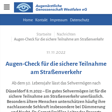
Home
Kontakt
Impressum
Datenschutz
Startseite
Nachrichten
Augen-Check für die sichere Teilnahme am Straßenverkehr
11.11.2022
Augen-Check für die sichere Teilnahme
am Straßenverkehr
Ab dem 50. Lebensjahr lässt das Sehvermögen nach
Düsseldorf 8.11.2022 – Ein gutes Sehvermögen ist für die
sichere Teilnahme am Straßenverkehr unerlässlich.
Besonders ältere Menschen unterschätzen häufig ihre
nachlassende Sehkraft insbesondere bei Dämmerung