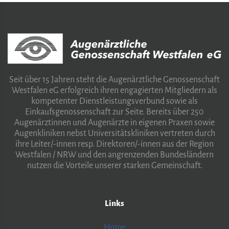
Seit über 15 Jahren steht die Augenärztliche Genossenschaft
Westfalen eG erfolgreich ihren engagierten Mitgliedern als
kompetenter Dienstleistungsverbund sowie als
Einkaufsgenossenschaft zur Seite. Bereits über 250
Augenärztinnen und Augenärzte in eigenen Praxen sowie
Augenkliniken nebst Universitätskliniken vertreten durch
ihre Leiter/-innen resp. Direktoren/-innen aus der Region
Westfalen / NRW und den angrenzenden Bundesländern
nutzen die Vorteile unserer starken Gemeinschaft.
Links
Home