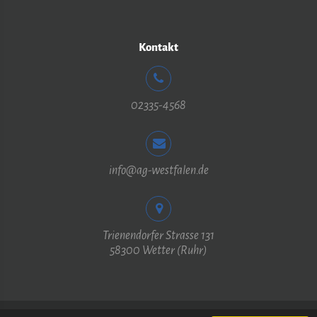
Kontakt
02335-4568
info@ag-westfalen.de
Trienendorfer Strasse 131
58300 Wetter (Ruhr)