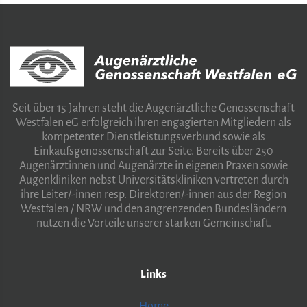
Seit über 15 Jahren steht die Augenärztliche Genossenschaft
Westfalen eG erfolgreich ihren engagierten Mitgliedern als
kompetenter Dienstleistungsverbund sowie als
Einkaufsgenossenschaft zur Seite. Bereits über 250
Augenärztinnen und Augenärzte in eigenen Praxen sowie
Augenkliniken nebst Universitätskliniken vertreten durch
ihre Leiter/-innen resp. Direktoren/-innen aus der Region
Westfalen / NRW und den angrenzenden Bundesländern
nutzen die Vorteile unserer starken Gemeinschaft.
Links
Home