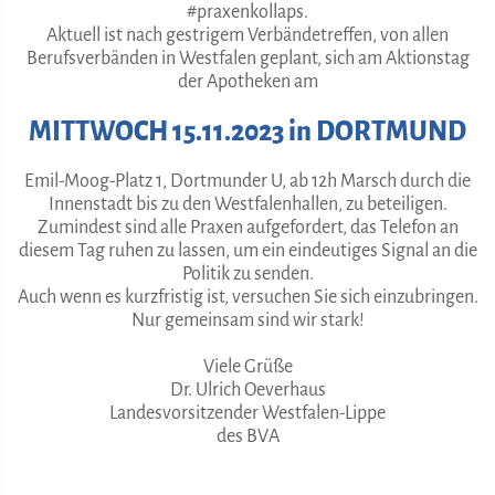
#praxenkollaps.
Aktuell ist nach gestrigem Verbändetreffen, von allen
Berufsverbänden in Westfalen geplant, sich am Aktionstag
der Apotheken am
MITTWOCH 15.11.2023 in DORTMUND
Emil-Moog-Platz 1, Dortmunder U, ab 12h Marsch durch die
Innenstadt bis zu den Westfalenhallen, zu beteiligen.
Zumindest sind alle Praxen aufgefordert, das Telefon an
diesem Tag ruhen zu lassen, um ein eindeutiges Signal an die
Politik zu senden.
Auch wenn es kurzfristig ist, versuchen Sie sich einzubringen.
Nur gemeinsam sind wir stark!
Viele Grüße
Dr. Ulrich Oeverhaus
Landesvorsitzender Westfalen-Lippe
des BVA