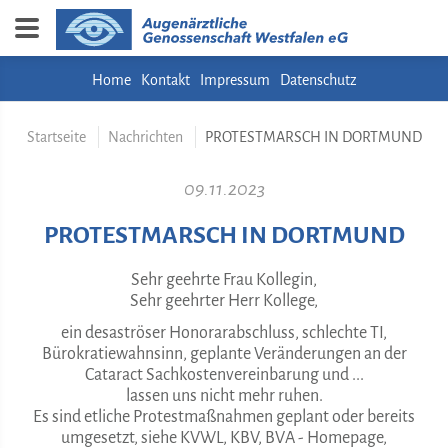
Home
Kontakt
Impressum
Datenschutz
Startseite
Nachrichten
PROTESTMARSCH IN DORTMUND
09.11.2023
PROTESTMARSCH IN DORTMUND
Sehr geehrte Frau Kollegin,
Sehr geehrter Herr Kollege,
ein desaströser Honorarabschluss, schlechte TI,
Bürokratiewahnsinn, geplante Veränderungen an der
Cataract Sachkostenvereinbarung und ...
lassen uns nicht mehr ruhen.
Es sind etliche Protestmaßnahmen geplant oder bereits
umgesetzt, siehe KVWL, KBV, BVA - Homepage,