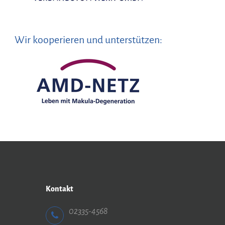
Wir kooperieren und unterstützen:
Kontakt
02335-4568