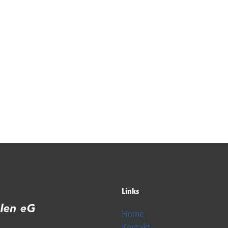
Links
Home
Kontakt